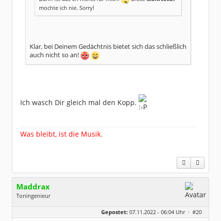
mochte ich nie. Sorry!
Klar, bei Deinem Gedächtnis bietet sich das schließlich
auch nicht so an!
Ich wasch Dir gleich mal den Kopp.
Was bleibt, ist die Musik.
Maddrax
Toningenieur
Geschlecht:
keine Angabe
Gepostet:
07.11.2022 - 06:04 Uhr ·
#20
Herkunft:
bei Heidelberg
Beiträge:
5930