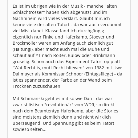
Es ist im übrigen wie in der Musik - manche "alten
Schlachtrösser" haben sich abgenützt und im
Nachhinein wird vieles verklärt. Glaubt mir, ich
kenne viele der alten Tatort - da war auch verdammt
viel Mist dabei. Klasse fand ich durchgängig
eigentlich nur Finke und Haferkamp, Stoever und
Brockmöller waren am Anfang auch ziemlich gut
(Haltung!), aber macht euch mal die Mühe und
schaut auf YT nach Roiter, Bülow oder Brinkmann -
gruselig. Schön auch das Experiment Tatort op platt
"Wat Recht is, mutt Recht bliewen" von 1982 mit Uwe
Dallmayer als Kommissar Schnoor (Eintagsfliege) - da
ist es spannender, der Farbe an der Wand beim
Trocknen zuzuschauen.
Mit Schimanski geht es mit so wie Dan - das war
zwar stilistisch "revolutionär" vom WDR, so direkt
nach dem Beamtentyp Haferkamp, aber die Stories
sind meistens ziemlich dünn und nicht wirklich
überzeugend. Und Spannung gibt es beim Tatort
sowieso selten...