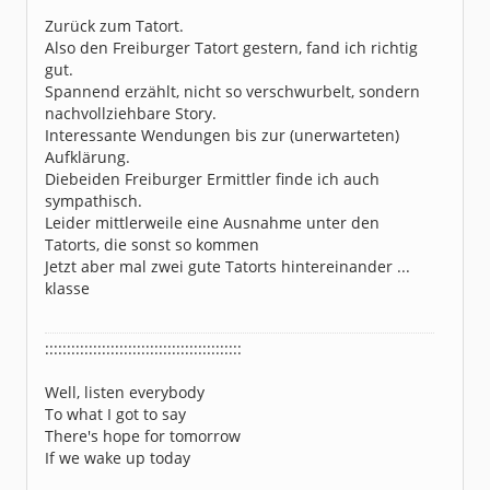
Dabei seit:
11 / 2007
Zurück zum Tatort.
Also den Freiburger Tatort gestern, fand ich richtig
gut.
Spannend erzählt, nicht so verschwurbelt, sondern
nachvollziehbare Story.
Interessante Wendungen bis zur (unerwarteten)
Aufklärung.
Diebeiden Freiburger Ermittler finde ich auch
sympathisch.
Leider mittlerweile eine Ausnahme unter den
Tatorts, die sonst so kommen
Jetzt aber mal zwei gute Tatorts hintereinander ...
klasse
:::::::::::::::::::::::::::::::::::::::::::::
Well, listen everybody
To what I got to say
There's hope for tomorrow
If we wake up today