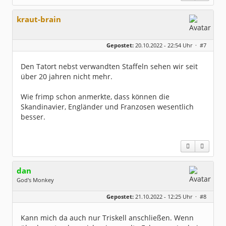
kraut-brain
Gepostet:
20.10.2022 - 22:54 Uhr ·
#7
Den Tatort nebst verwandten Staffeln sehen wir seit
über 20 jahren nicht mehr.
Wie frimp schon anmerkte, dass können die
Skandinavier, Engländer und Franzosen wesentlich
besser.
dan
God's Monkey
Geschlecht:
keine Angabe
Gepostet:
21.10.2022 - 12:25 Uhr ·
#8
Beiträge:
4718
Dabei seit:
04 / 2006
Kann mich da auch nur Triskell anschließen. Wenn