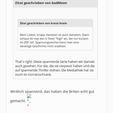
Zitat geschrieben von badMoon
Zitat geschrieben von kraut-brain
Mein Lieber, knapp daneben ist auch daneben. Dann
schaue dir mal den 6 Teiler "Vigil" an, der vor kurzem
im ZDF lief. Spannungsreicher kann man eine
derartige Geschichte nicht erzählen.
That's right. Diese spannende Serie haben wir damals
auch gesehen. Für die, die sie verpasst haben und die
auf spannende Thriller stehen: Die Mediathek hat sie
noch im Vorratsschrank.
Wirklich spannend, das haben die Briten echt gut
gemacht.