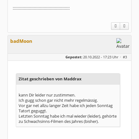
::::::::::::::::::::::::::::::::::::::::::::::
badMoon
Gepostet:
20.10.2022 - 17:23 Uhr ·
#3
Zitat geschrieben von Maddrax
kann Dir leider nur zustimmen.
Ich gugg schon gar nicht mehr regelmässig.
Vor gar net allzu langer Zeit habe ich jeden Sonntag
Tatort geguggt.
Letzten Sonntag habe ich mal wieder (leider), gehörte
zu Schwachsinns-Filmen des Jahres (bisher).