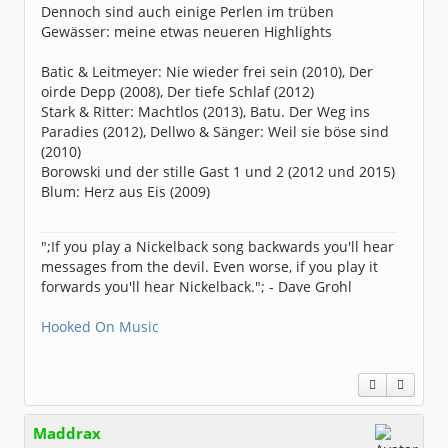
Dennoch sind auch einige Perlen im trüben
Gewässer: meine etwas neueren Highlights
Batic & Leitmeyer: Nie wieder frei sein (2010), Der
oirde Depp (2008), Der tiefe Schlaf (2012)
Stark & Ritter: Machtlos (2013), Batu. Der Weg ins
Paradies (2012), Dellwo & Sänger: Weil sie böse sind
(2010)
Borowski und der stille Gast 1 und 2 (2012 und 2015)
Blum: Herz aus Eis (2009)
";If you play a Nickelback song backwards you'll hear
messages from the devil. Even worse, if you play it
forwards you'll hear Nickelback."; - Dave Grohl
Hooked On Music
Maddrax