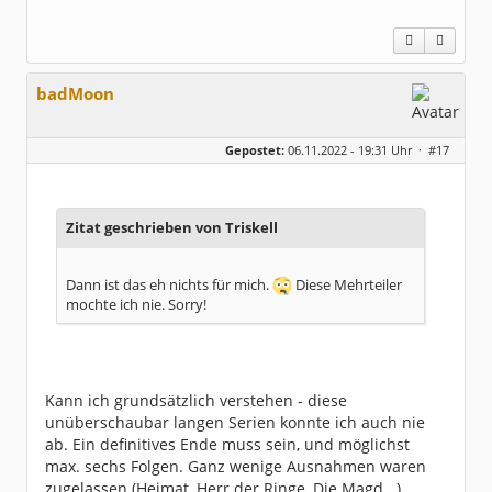
badMoon
Gepostet:
06.11.2022 - 19:31 Uhr ·
#17
Zitat geschrieben von Triskell
Dann ist das eh nichts für mich.
Diese Mehrteiler
mochte ich nie. Sorry!
Kann ich grundsätzlich verstehen - diese
unüberschaubar langen Serien konnte ich auch nie
ab. Ein definitives Ende muss sein, und möglichst
max. sechs Folgen. Ganz wenige Ausnahmen waren
zugelassen (Heimat, Herr der Ringe, Die Magd...)