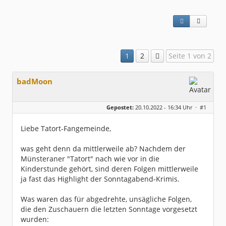
1
2
Seite 1 von 2
badMoon
Gepostet:
20.10.2022 - 16:34 Uhr ·
#1
Liebe Tatort-Fangemeinde,
was geht denn da mittlerweile ab? Nachdem der
Münsteraner "Tatort" nach wie vor in die
Kinderstunde gehört, sind deren Folgen mittlerweile
ja fast das Highlight der Sonntagabend-Krimis.
Was waren das für abgedrehte, unsägliche Folgen,
die den Zuschauern die letzten Sonntage vorgesetzt
wurden: