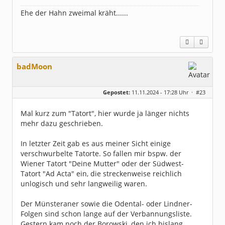
Ehe der Hahn zweimal kräht......
badMoon
Gepostet:
11.11.2024 - 17:28 Uhr ·
#23
Mal kurz zum "Tatort", hier wurde ja länger nichts
mehr dazu geschrieben.
In letzter Zeit gab es aus meiner Sicht einige
verschwurbelte Tatorte. So fallen mir bspw. der
Wiener Tatort "Deine Mutter" oder der Südwest-
Tatort "Ad Acta" ein, die streckenweise reichlich
unlogisch und sehr langweilig waren.
Der Münsteraner sowie die Odental- oder Lindner-
Folgen sind schon lange auf der Verbannungsliste.
Gestern kam noch der Borowski, den ich bislang