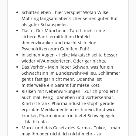
Schattenleben - hier verspielt Wotan Wilke
Möhring langsam aber sicher seinen guten Ruf
als guter Schauspieler.
Flash - Der Münchener Tatort, meist eine
sichere Bank, ermittelt im Umfeld
demenzkranker und macht sich eine
Psychofritzen zum Gehilfen. Puh!
In seinen Augen - Heike Makatsch sollte besser
wieder VIVA moderieren. Oder gar nichts.
Das Verhör - Mein lieber Schwan, was für ein
Schwachsinn im Bundeswehr-Milieu. Schlimmer
geht's fast gar nicht mehr. Odenthal ist
mittlerweile ein Garant für miese Kost.
Risiken mit Nebenwirkungen - Zürich probiert's
auch mal. Peng - daneben und vorhersehbar.
Kind ist krank, Pharmaindustrie stopft gerade
erprobte Medikamente in es hinein, Kind wird
kranker, Pharmaindustrie bietet Schweigegeld,
...bla bla bla
Murot und das Gesetz des Karma - Tukor, ...man
mag ihn oder nicht. Ich nicht mehr - zu