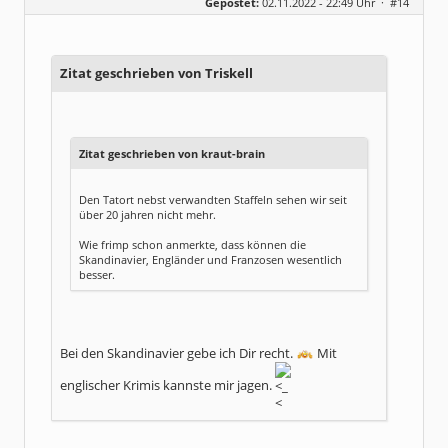
Gepostet:
02.11.2022 - 22:49 Uhr ·
#14
Zitat geschrieben von Triskell
Zitat geschrieben von kraut-brain
Den Tatort nebst verwandten Staffeln sehen wir seit
über 20 jahren nicht mehr.
Wie frimp schon anmerkte, dass können die
Skandinavier, Engländer und Franzosen wesentlich
besser.
Bei den Skandinavier gebe ich Dir recht.
Mit
englischer Krimis kannste mir jagen.