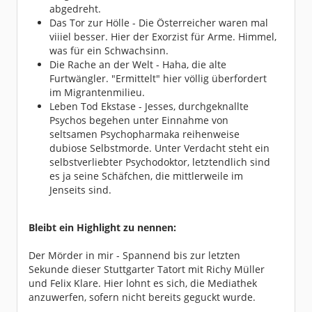
abgedreht.
Das Tor zur Hölle - Die Österreicher waren mal
viiiel besser. Hier der Exorzist für Arme. Himmel,
was für ein Schwachsinn.
Die Rache an der Welt - Haha, die alte
Furtwängler. "Ermittelt" hier völlig überfordert
im Migrantenmilieu.
Leben Tod Ekstase - Jesses, durchgeknallte
Psychos begehen unter Einnahme von
seltsamen Psychopharmaka reihenweise
dubiose Selbstmorde. Unter Verdacht steht ein
selbstverliebter Psychodoktor, letztendlich sind
es ja seine Schäfchen, die mittlerweile im
Jenseits sind.
Bleibt ein Highlight zu nennen:
Der Mörder in mir - Spannend bis zur letzten
Sekunde dieser Stuttgarter Tatort mit Richy Müller
und Felix Klare. Hier lohnt es sich, die Mediathek
anzuwerfen, sofern nicht bereits geguckt wurde.