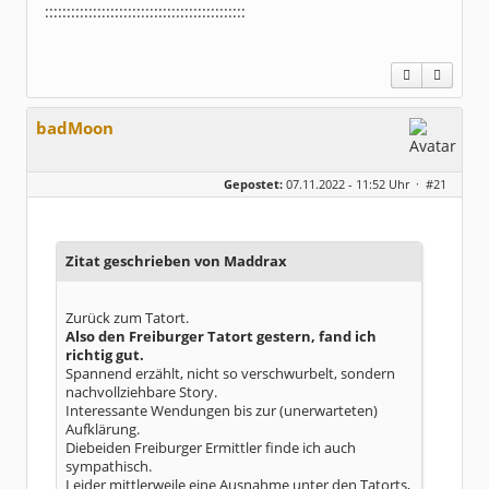
::::::::::::::::::::::::::::::::::::::::::::::
badMoon
Gepostet:
07.11.2022 - 11:52 Uhr ·
#21
Zitat geschrieben von Maddrax
Zurück zum Tatort.
Also den Freiburger Tatort gestern, fand ich
richtig gut.
Spannend erzählt, nicht so verschwurbelt, sondern
nachvollziehbare Story.
Interessante Wendungen bis zur (unerwarteten)
Aufklärung.
Diebeiden Freiburger Ermittler finde ich auch
sympathisch.
Leider mittlerweile eine Ausnahme unter den Tatorts,