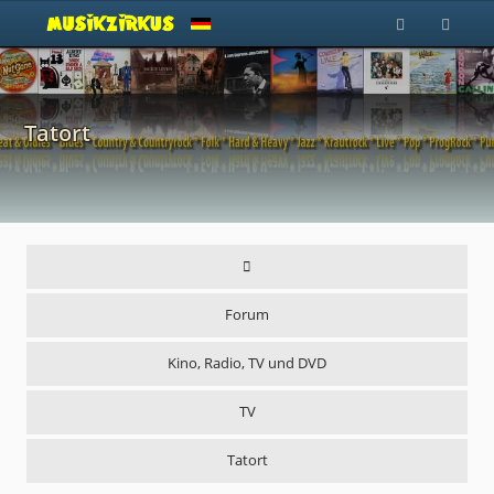
Tatort
Forum
Kino, Radio, TV und DVD
TV
Tatort