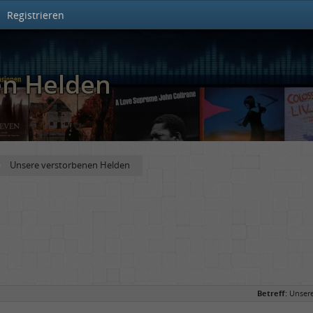
Registrieren
en Helden
Unsere verstorbenen Helden
Betreff:
Unser