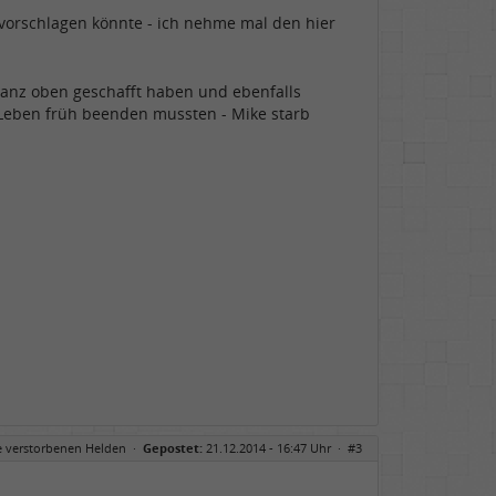
 vorschlagen könnte - ich nehme mal den hier
 ganz oben geschafft haben und ebenfalls
 Leben früh beenden mussten - Mike starb
e verstorbenen Helden
·
Gepostet:
21.12.2014 - 16:47 Uhr ·
#3