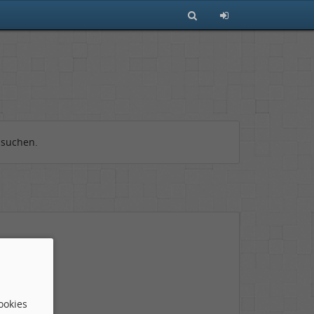
 suchen.
ookies