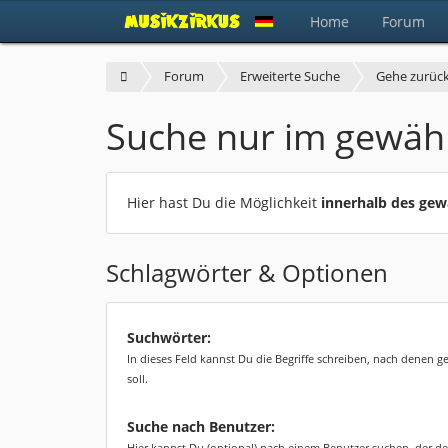
Home
Forum
Forum
Erweiterte Suche
Gehe zurüc
Suche nur im gewäh
Hier hast Du die Möglichkeit
innerhalb des ge
Schlagwörter & Optionen
Suchwörter:
In dieses Feld kannst Du die Begriffe schreiben, nach denen 
soll.
Suche nach Benutzer:
Hier kannst Du (optional) nach einem Benutzer suchen, der de