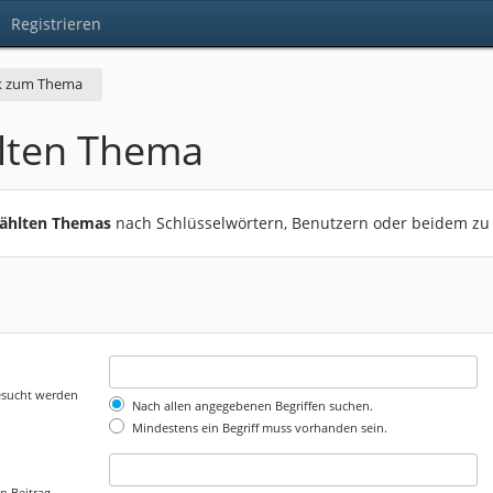
Registrieren
k zum Thema
lten Thema
wählten Themas
nach Schlüsselwörtern, Benutzern oder beidem zu
gesucht werden
Nach allen angegebenen Begriffen suchen.
Mindestens ein Begriff muss vorhanden sein.
n Beitrag