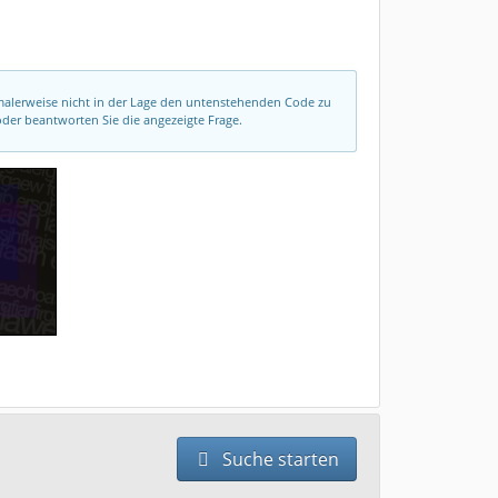
rmalerweise nicht in der Lage den untenstehenden Code zu
der beantworten Sie die angezeigte Frage.
Suche starten