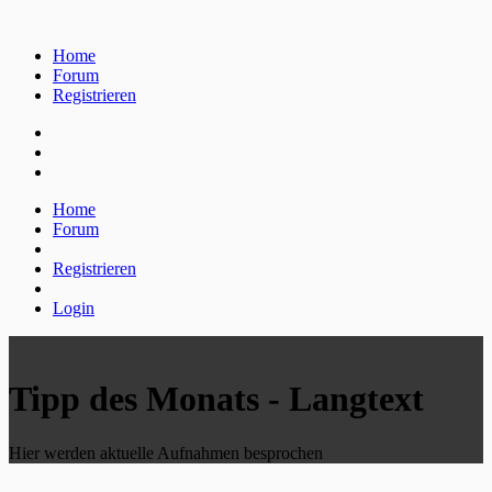
Home
Forum
Registrieren
Home
Forum
Registrieren
Login
Tipp des Monats - Langtext
Hier werden aktuelle Aufnahmen besprochen