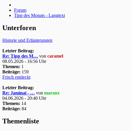
Forum
Tipp des Monats - Langtext
Unterforen
Historie und Erläuterungen
Letzter Beitrag:
Re: Tipp des M…
von
caramel
08.05.2026 - 16:56 Uhr
Themen:
1
Beiträge:
159
Frisch entdeckt
Letzter Beitrag:
Re: Jaminai - …
von
maranx
04.06.2026 - 20:40 Uhr
Themen:
14
Beiträge:
84
Themenliste