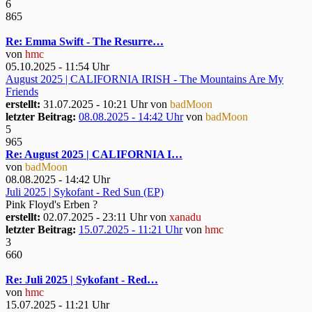
6
865
Re: Emma Swift - The Resurre…
von
hmc
05.10.2025 - 11:54 Uhr
August 2025 | CALIFORNIA IRISH - The Mountains Are My
Friends
erstellt:
31.07.2025 - 10:21 Uhr von
badMoon
letzter Beitrag:
08.08.2025 - 14:42 Uhr
von
badMoon
5
965
Re: August 2025 | CALIFORNIA I…
von
badMoon
08.08.2025 - 14:42 Uhr
Juli 2025 | Sykofant - Red Sun (EP)
Pink Floyd's Erben ?
erstellt:
02.07.2025 - 23:11 Uhr von
xanadu
letzter Beitrag:
15.07.2025 - 11:21 Uhr
von
hmc
3
660
Re: Juli 2025 | Sykofant - Red…
von
hmc
15.07.2025 - 11:21 Uhr