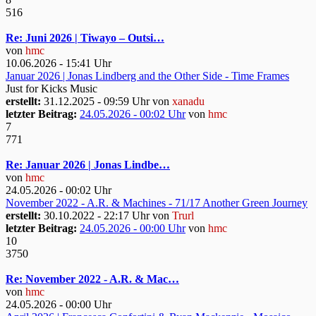
516
Re: Juni 2026 | Tiwayo – Outsi…
von
hmc
10.06.2026 - 15:41 Uhr
Januar 2026 | Jonas Lindberg and the Other Side - Time Frames
Just for Kicks Music
erstellt:
31.12.2025 - 09:59 Uhr von
xanadu
letzter Beitrag:
24.05.2026 - 00:02 Uhr
von
hmc
7
771
Re: Januar 2026 | Jonas Lindbe…
von
hmc
24.05.2026 - 00:02 Uhr
November 2022 - A.R. & Machines - 71/17 Another Green Journey
erstellt:
30.10.2022 - 22:17 Uhr von
Trurl
letzter Beitrag:
24.05.2026 - 00:00 Uhr
von
hmc
10
3750
Re: November 2022 - A.R. & Mac…
von
hmc
24.05.2026 - 00:00 Uhr