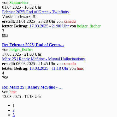
von
Stattmeister
01.04.2025 - 16:52 Uhr
Februar 2025| End of Green - Twinfinity
Vorsicht schwarz !!!!
erstellt:
31.01.2025 - 23:28 Uhr von
xanadu
letzter Beitrag:
17.03.2025 - 21:00 Uhr
von
holger_fischer
3
992
Re: Februar 2025| End of Green…
von
holger_fischer
17.03.2025 - 21:00 Uhr
März 25 | Randy McStine - Mutual Hallucinations
erstellt:
06.03.2025 - 21:45 Uhr von
xanadu
letzter Beitrag:
13.03.2025 - 11:18 Uhr
von
hmc
4
796
Re: März 25 | Randy McStine - …
von
hmc
13.03.2025 - 11:18 Uhr
1
2
3