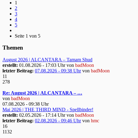
1
2
3
4
5
Seite 1 von 5
Themen
August 2026 | ALCANTARA – Tamam Shud
erstellt:
01.08.2026 - 17:03 Uhr von
badMoon
letzter Beitrag:
07.08.2026 - 09:38 Uhr
von
badMoon
11
278
Re: August 2026 | ALCANTARA – …
von
badMoon
07.08.2026 - 09:38 Uhr
Mai 2026 | THE THIRD MIND - Spellbinder!
erstellt:
02.05.2026 - 17:14 Uhr von
badMoon
letzter Beitrag:
02.08.2026 - 09:46 Uhr
von
hmc
16
1132