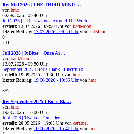
Re: Mai 2026 | THE THIRD MIND …
von
hmc
02.08.2026 - 09:46 Uhr
Juli 2026 | It Bites – Once Around The World
erstellt:
13.07.2026 - 09:50 Uhr von
badMoon
letzter Beitrag:
13.07.2026 - 09:50 Uhr
von
badMoon
0
231
Juli 2026 | It Bites – Once Ar…
von
badMoon
13.07.2026 - 09:50 Uhr
September 2025 I Boris Blank - Electrified
erstellt:
19.09.2025 - 11:30 Uhr von
hmc
letzter Beitrag:
19.06.2026 - 10:06 Uhr
von
hmc
4
652
Re: September 2025 I Boris Bla…
von
hmc
19.06.2026 - 10:06 Uhr
Juni 2026 | Tiwayo – Outsider
erstellt:
28.05.2026 - 19:08 Uhr von
caramel
letzter Beitrag:
10.06.2026 - 15:41 Uhr
von
hmc
8