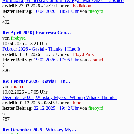
April 2026 | Francesca Confortini & Ryan Mackenzie - Mosaico
erstellt:
27.03.2026 - 14:19 Uhr von
badMoon
letzter Beitrag:
10.04.2026 - 18:21 Uhr
von
firebyrd
3
492
Re: April 2026 | Francesca Con…
von
firebyrd
10.04.2026 - 18:21 Uhr
Februar 2026 - Gavial - Thanks, I Hate It
erstellt:
31.01.2026 - 12:17 Uhr von
Floyd Pink
letzter Beitrag:
19.02.2026 - 17:05 Uhr
von
caramel
8
826
Re: Februar 2026 - Gavial - Th…
von
caramel
19.02.2026 - 17:05 Uhr
Dezember 2025 | Whiskey Myers - Whomp Whack Thunder
erstellt:
01.12.2025 - 08:45 Uhr von
hmc
letzter Beitrag:
22.12.2025 - 19:42 Uhr
von
firebyrd
6
787
Re: Dezember 2025 | Whiskey My…