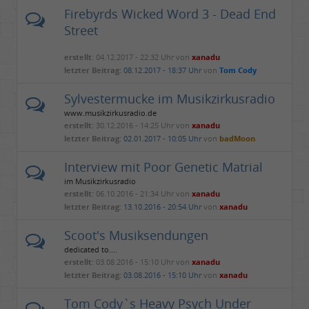
Firebyrds Wicked Word 3 - Dead End
Street
erstellt:
04.12.2017 - 22:32 Uhr von
xanadu
letzter Beitrag:
08.12.2017 - 18:37 Uhr
von
Tom Cody
Sylvestermucke im Musikzirkusradio
www.musikzirkusradio.de
erstellt:
30.12.2016 - 14:25 Uhr von
xanadu
letzter Beitrag:
02.01.2017 - 10:05 Uhr
von
badMoon
Interview mit Poor Genetic Matrial
im Musikzirkusradio
erstellt:
06.10.2016 - 21:34 Uhr von
xanadu
letzter Beitrag:
13.10.2016 - 20:54 Uhr
von
xanadu
Scoot's Musiksendungen
dedicated to....
erstellt:
03.08.2016 - 15:10 Uhr von
xanadu
letzter Beitrag:
03.08.2016 - 15:10 Uhr
von
xanadu
Tom Cody`s Heavy Psych Under