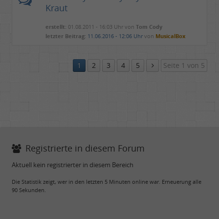
Kraut
erstellt:
01.08.2011 - 16:03 Uhr von
Tom Cody
letzter Beitrag:
11.06.2016 - 12:06 Uhr
von
MusicalBox
1
2
3
4
5
Seite 1 von 5
Registrierte in diesem Forum
Aktuell kein registrierter in diesem Bereich
Die Statistik zeigt, wer in den letzten 5 Minuten online war. Erneuerung alle
90 Sekunden.