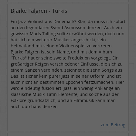
Bjarke Falgren - Turkis
Ein Jazz-Violinist aus Dänemark? Klar, da muss ich sofort
an den legendären Svend Asmussen denken. Auch ein
gewisser Mads Tolling sollte erwähnt werden, doch nun
hat sich ein weiterer Musiker angeschickt, sein
Heimatland mit seinem Violinenspiel zu vertreten.
Bjarke Falgren ist sein Name, und mit dem Album
"Turkis" hat er seine zweite Produktion vorgelegt. Ein
großartiger Reigen verschiedener Einflüsse, die sich zu
einem Ganzen verbinden, zeichnet die zehn Songs aus.
Das ist sicher kein purer Jazz in seiner Urform, und ist
auch nicht an bestimmten Epochen festzumachen. Hier
wird eindeutig fusioniert. Jazz, ein wenig Anklänge an
klassische Musik, Latin-Elemente, und solche aus der
Folklore grundsätzlich, und an Filmmusik kann man
auch durchaus denken.
zum Beitrag