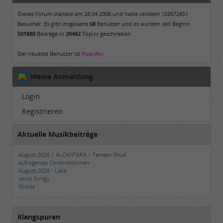
Dieses Forum startete am 28.04.2006 und hatte seitdem 103572651
Besucher. Es gibt insgesamt
68
Benutzer und es wurden seit Beginn
501880
Beiträge in
20482
Topics geschrieben.
Der neueste Benutzer ist
Puscifer
.
Meine Anmeldung
Login
Registrieren
Aktuelle Musikbeiträge
August 2026 | ALCANTARA – Tamam Shud
aufregende Coverversionen
August 2026 - Lake
coole Songs
Oldies
Klangspuren