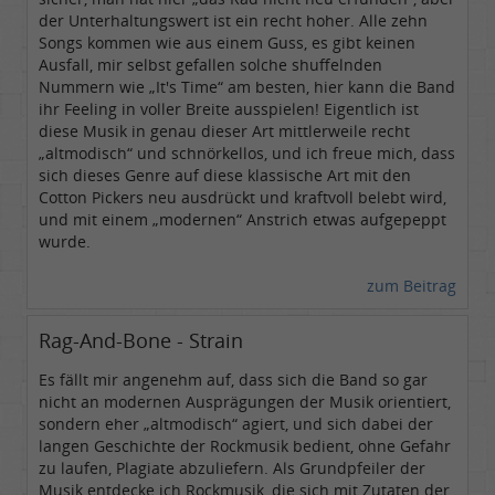
der Unterhaltungswert ist ein recht hoher. Alle zehn
Songs kommen wie aus einem Guss, es gibt keinen
Ausfall, mir selbst gefallen solche shuffelnden
Nummern wie „It's Time“ am besten, hier kann die Band
ihr Feeling in voller Breite ausspielen! Eigentlich ist
diese Musik in genau dieser Art mittlerweile recht
„altmodisch“ und schnörkellos, und ich freue mich, dass
sich dieses Genre auf diese klassische Art mit den
Cotton Pickers neu ausdrückt und kraftvoll belebt wird,
und mit einem „modernen“ Anstrich etwas aufgepeppt
wurde.
zum Beitrag
Rag-And-Bone - Strain
Es fällt mir angenehm auf, dass sich die Band so gar
nicht an modernen Ausprägungen der Musik orientiert,
sondern eher „altmodisch“ agiert, und sich dabei der
langen Geschichte der Rockmusik bedient, ohne Gefahr
zu laufen, Plagiate abzuliefern. Als Grundpfeiler der
Musik entdecke ich Rockmusik, die sich mit Zutaten der