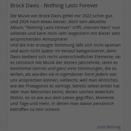
Brock Davis - Nothing Lasts Forever
Die Musik von Brock Davis gefiel mir 2022 schon gut,
und 2024 noch etwas besser, doch sein aktuelles
Album, "Nothing Lasts Forever" trifft „meinen Nerv“ nun
vollends und kann mich sehr begeistern mit dieser sehr
ansprechenden Atmosphäre!
Und die hier erzeugte Stimmung läßt sich nicht spontan
und auch nicht später im Verlauf kategorisieren, denn
Davis bedient sich recht unterschiedlicher Elemente, sei
es stilistisch mit Musik der letzten Jahrzehnte, seien es
bestimmte Genres und ganz viele Stimmungen, die so
wirken, als würden sie in irgendeiner Form Jede/n von
uns ansprechen können, vielleicht, weil man Ähnliches,
wie der Protagonist es vorträgt, bereits selbst erlebt hat
oder man Menschen kennt, denen solches widerfuhr.
Mithin, es ist wie aus dem Leben gegriffen, Momente
und Tage und mehr, in denen man davon persönlich
betroffen zu sein scheint.
zum Beitrag