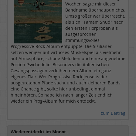
Wochen sagte mir dieser
Bandname überhaupt nichts.
Umso größer war überrascht,
als sich "Tamam Shud" nach
den ersten Hörproben als
ausgesprochen
stimmungsvolles
Progressive-Rock-Album entpuppte. Die Sizilianer
setzen weniger auf virtuoses Muskelspiel als vielmehr
auf Atmosphäre, schöne Melodien und eine angenehme
Portion Psychedelic. Besonders die italienischen
Gesangspassagen verleihen dem Album ein ganz
eigenes Flair. Wer Progressive Rock jenseits der
ausgetretenen Pfade sucht und auch kleineren Bands
eine Chance gibt, sollte hier unbedingt einmal
hineinhören. So habe ich nach langer Zeit endlich
wieder ein Prog-Album für mich entdeckt.
zum Beitrag
Wiederentdeckt im Monat ...