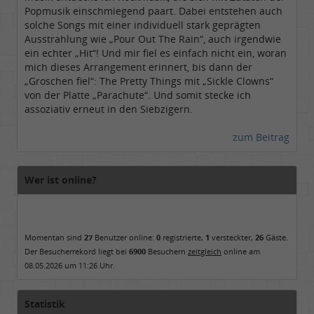
Popmusik einschmiegend paart. Dabei entstehen auch
solche Songs mit einer individuell stark geprägten
Ausstrahlung wie „Pour Out The Rain“, auch irgendwie
ein echter „Hit“! Und mir fiel es einfach nicht ein, woran
mich dieses Arrangement erinnert, bis dann der
„Groschen fiel“: The Pretty Things mit „Sickle Clowns“
von der Platte „Parachute“. Und somit stecke ich
assoziativ erneut in den Siebzigern.
zum Beitrag
Wer ist online?
Momentan sind
27
Benutzer online:
0
registrierte,
1
versteckter,
26
Gäste.
Der Besucherrekord liegt bei
6900
Besuchern
zeitgleich
online am
08.05.2026 um 11:26 Uhr.
Statistik