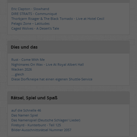
Eric Clapton - Slowhand
DIRE STRAITS - Communiqué
Thorbjørn Risager & The Black Tornado - Live at Hotel Cecil
Pelagic Zone – Latitudes
Caged Wolves - A Desert's Tale
Dies und das
Rust - Come With Me
Nightmares On Wax - Live At Royal Albert Hall
Wacken 2026
....gleich
Diese Dorfkneipe hat einen eigenen Shuttle-Service
Rätsel, Spiel und Spaß
auf die Schnelle 46
Das Namen Spiel
Das Namenspiel (Deutsche Schlager/ Lieder)
Firebyrd - Kunterbunt - Teil 125
Bilder-Ausschnittsrätsel Nummer 2057